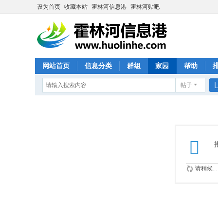
设为首页
收藏本站
霍林河信息港
霍林河贴吧
网站首页
信息分类
群组
家园
帮助
帖子
请稍候...