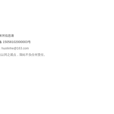
林河信息港
15058102000003号
olinhe@163.com
站认同之观点，我站不负任何责任。