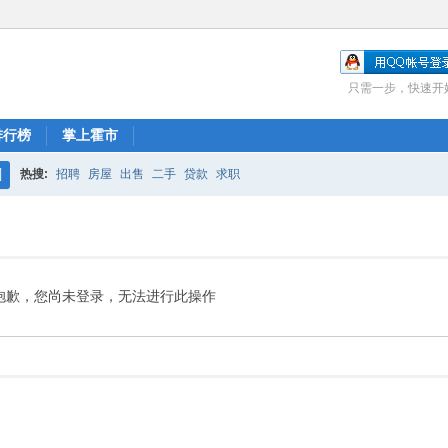
只需一步，快速开
排行榜
掌上霍市
热搜:
招聘
房屋
出售
二手
贷款
求职
搜
索
抱歉，您尚未登录，无法进行此操作