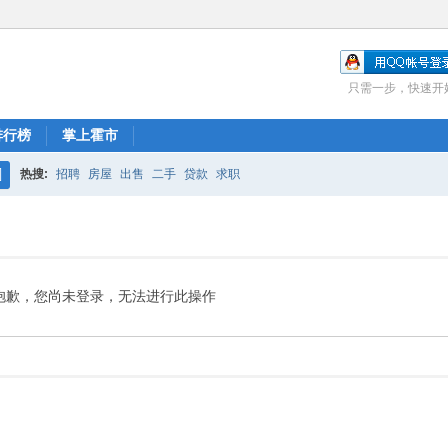
只需一步，快速开
排行榜
掌上霍市
热搜:
招聘
房屋
出售
二手
贷款
求职
搜
索
抱歉，您尚未登录，无法进行此操作