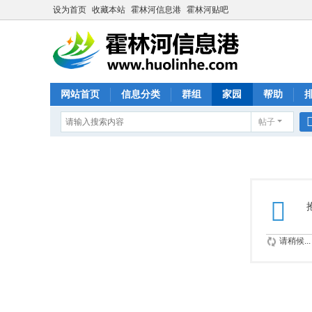
设为首页
收藏本站
霍林河信息港
霍林河贴吧
网站首页
信息分类
群组
家园
帮助
帖子
请稍候...