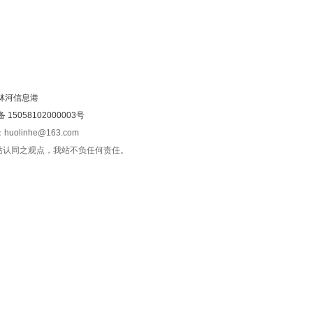
林河信息港
15058102000003号
olinhe@163.com
站认同之观点，我站不负任何责任。