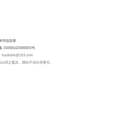
林河信息港
15058102000003号
olinhe@163.com
站认同之观点，我站不负任何责任。