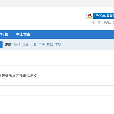
只需一步，快速开
排行榜
掌上霍市
热搜:
招聘
房屋
出售
二手
贷款
求职
搜
索
请先登录后才能继续浏览