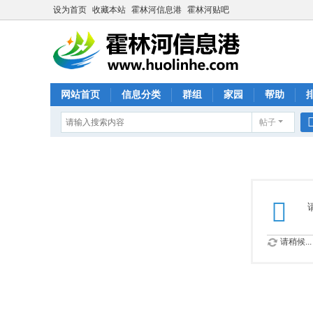
设为首页
收藏本站
霍林河信息港
霍林河贴吧
网站首页
信息分类
群组
家园
帮助
帖子
请稍候...