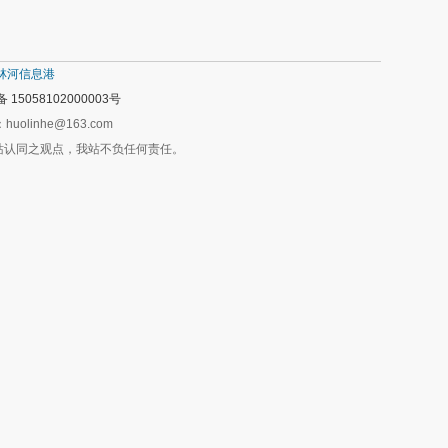
林河信息港
15058102000003号
olinhe@163.com
站认同之观点，我站不负任何责任。