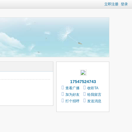
立即注册
登录
17547524743
查看广播
收听TA
加为好友
给我留言
打个招呼
发送消息