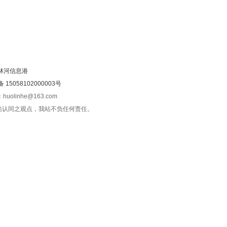
林河信息港
15058102000003号
olinhe@163.com
站认同之观点，我站不负任何责任。