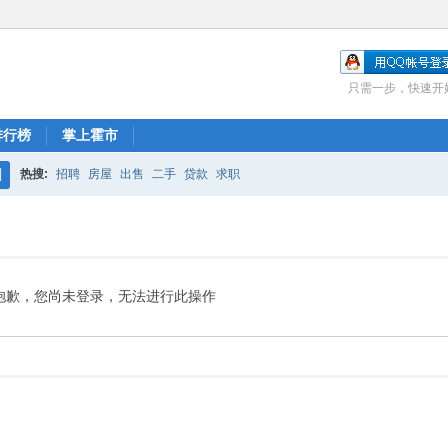
只需一步，快速开
排行榜
掌上霍市
热搜:
招聘
房屋
出售
二手
贷款
求职
搜
索
抱歉，您尚未登录，无法进行此操作