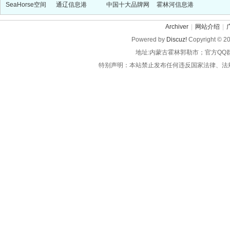
SeaHorse空间
通辽信息港
中国十大品牌网
霍林河信息港
Archiver
|
网站介绍
|
Powered by
Discuz!
Copyright © 2
地址:内蒙古霍林郭勒市；官方QQ
特别声明：本站禁止发布任何违反国家法律、法