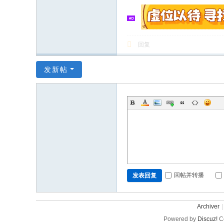
回复
发新帖
回帖并转播
发表回复
Archiver
|
Powered by
Discuz!
Co