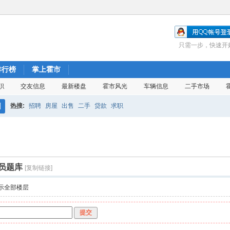
只需一步，快速开
排行榜
掌上霍市
职
交友信息
最新楼盘
霍市风光
车辆信息
二手市场
热搜:
招聘
房屋
出售
二手
贷款
求职
搜
索
员题库
[复制链接]
示全部楼层
提交