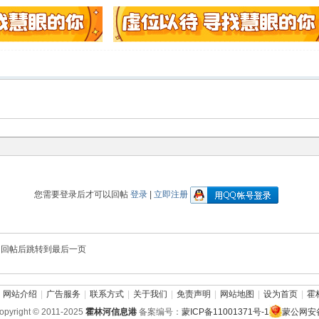
您需要登录后才可以回帖
登录
|
立即注册
回帖后跳转到最后一页
网站介绍
|
广告服务
|
联系方式
|
关于我们
|
免责声明
|
网站地图
|
设为首页
|
霍
pyright © 2011-2025
霍林河信息港
备案编号：
蒙ICP备11001371号-1
蒙公网安备 