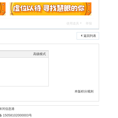
使用道具
举报
返回列表
高级模式
本版积分规则
林河信息港
15058102000003号