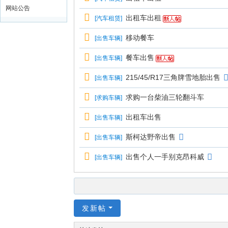
网站公告
出租车出租
[
汽车租赁
]
移动餐车
[
出售车辆
]
餐车出售
[
出售车辆
]
215/45/R17三角牌雪地胎出售
[
出售车辆
]
求购一台柴油三轮翻斗车
[
求购车辆
]
出租车出售
[
出售车辆
]
斯柯达野帝出售
[
出售车辆
]
出售个人一手别克昂科威
[
出售车辆
]
发新帖