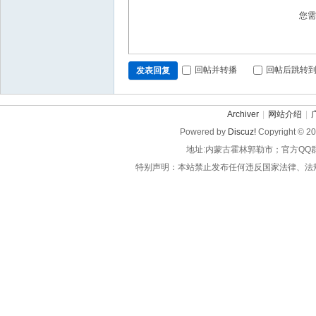
您
回帖并转播
回帖后跳转
发表回复
Archiver
|
网站介绍
|
Powered by
Discuz!
Copyright © 2
地址:内蒙古霍林郭勒市；官方QQ
特别声明：本站禁止发布任何违反国家法律、法