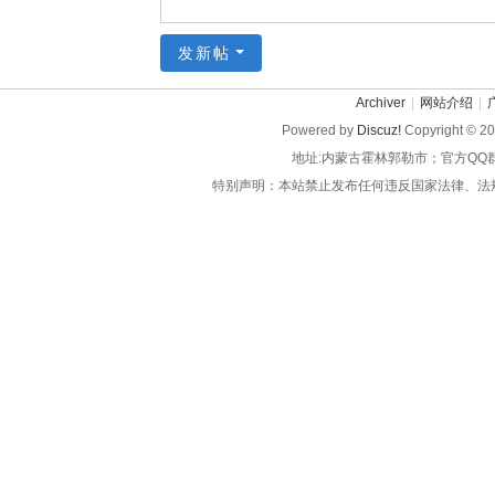
发新帖
Archiver
|
网站介绍
|
Powered by
Discuz!
Copyright © 2
地址:内蒙古霍林郭勒市；官方QQ
特别声明：本站禁止发布任何违反国家法律、法