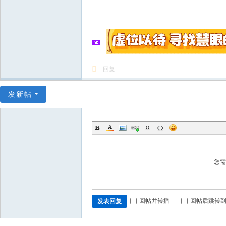
回复
发新帖
您
回帖并转播
回帖后跳转
发表回复