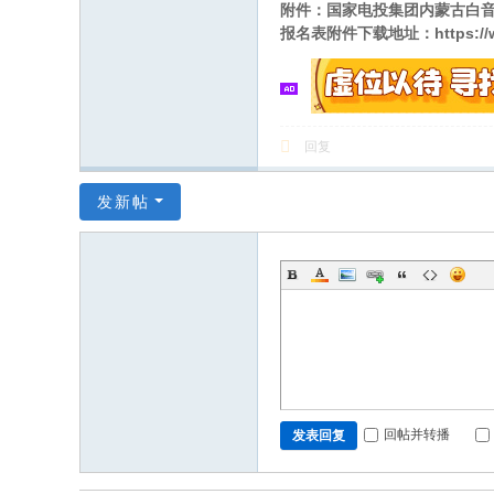
附件：国家电投集团内蒙古白
报名表附件下载地址：
https:/
回复
发新帖
回帖并转播
发表回复