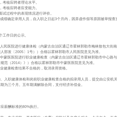
，考核应聘者理论水平。
，考核应聘者应变能力。
面试过程中的表现情况进行评价。
拔成绩确定录用人员，自入职之日起3个月内，因弄虚作假等原因被举报
个工作日的公示。
市人民医院进行健康体检（内蒙古自治区通辽市霍林郭勒市梅林敖包大街南
人部发〔2005〕1号））合格以霍林郭勒市人民医院意见为准。
市中蒙医医院进行职业健康检查（内蒙古自治区通辽市霍林郭勒市中心路与
规范（2014）》）合格以霍林郭勒市中蒙医医院意见为准。
职业健康检查结果不合格的，取消录用资格。
的、入职健康体检和岗前职业健康检查合格的拟录用人员，提交由公安机
用期为三个月。五年期满解除合同，支付经济补偿金。
应薪酬标准的80%执行。