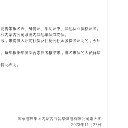
时需携带报名表、身份证、学历证书、其他从业资格证等。
位和内蒙古公司系统内其他单位或岗位。
接续，未提供入职前社保及住房公积金缴费等证明的，今后
同。每年根据年度综合素质考核结果，排名末位的人员解除
，特此声明。
国家电投集团内蒙古白音华煤电有限公司露天矿
2023年11月27日