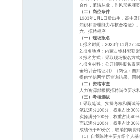
合作，廉洁从业，作风形象和
（二）岗位条件
1983年1月1日后出生，高
知识和管理能力考核合格证》
六、招聘程序
（一）现场报名
1.报名时间：2023年11月27-30
2.报名地点：内蒙古锡林郭勒
3.报名方式：采取现场报名方
4.报名材料：公开招聘报名表
全培训合格证明》（岗位：自
提供学信网学历查询结果。同时提
（二）资格审查
人力资源部根据招聘岗位要求
（三）考核选拔
1.采取笔试、实操考核和面试等
笔试满分100分，权重占比3
实操满分100分，权重占比40
面试满分100分，权重占比3
成绩低于60分的，取消招聘资
（1）自我陈述主要介绍个人基