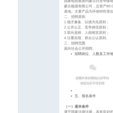
国家电投集团内蒙古白音华煤电
蒙古能源有限公司，总资产80
基地。主要产品为环保特性突出的
二、招聘原则
1.德才兼备、以德为先原则；
2.公开公正、竞争择优原则；
3.双向选择、人岗相宜原则；
4.注重实绩、群众公认原则。
三、招聘范围
面向社会公开招聘。
招聘岗位、人数及工作
五、报名条件
（一）基本条件
遵守国家法律法规，具有良好