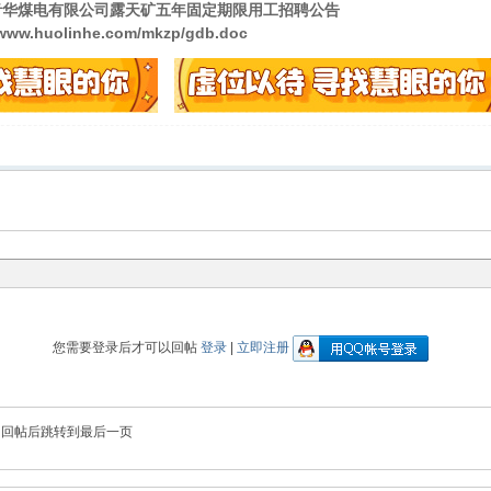
音华煤电有限公司露天矿五年固定期限用工招聘公告
/www.huolinhe.com/mkzp/gdb.doc
您需要登录后才可以回帖
登录
|
立即注册
回帖后跳转到最后一页