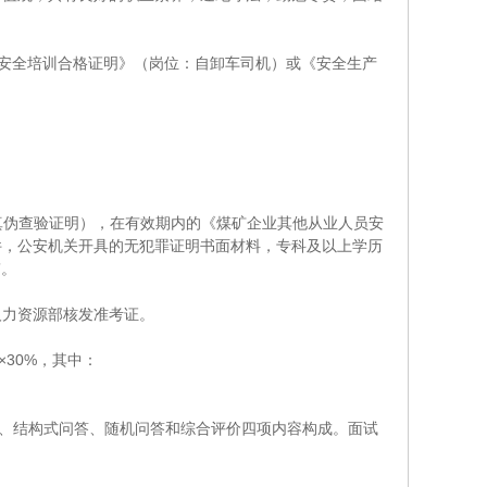
员安全培训合格证明》（岗位：自卸车司机）或《安全生产
真伪查验证明），在有效期内的《煤矿企业其他从业人员安
件，公安机关开具的无犯罪证明书面材料，专科及以上学历
”。
人力资源部核发准考证。
×30%，其中：
述、结构式问答、随机问答和综合评价四项内容构成。面试