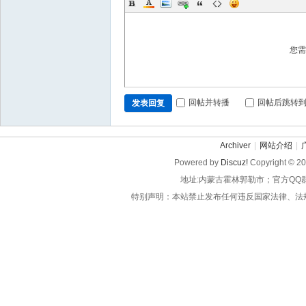
您
回帖并转播
回帖后跳转
发表回复
Archiver
|
网站介绍
|
Powered by
Discuz!
Copyright © 2
地址:内蒙古霍林郭勒市；官方QQ
特别声明：本站禁止发布任何违反国家法律、法