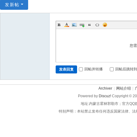
发新帖
您
回帖并转播
回帖后跳转
发表回复
Archiver
|
网站介绍
|
Powered by
Discuz!
Copyright © 2
地址:内蒙古霍林郭勒市；官方QQ
特别声明：本站禁止发布任何违反国家法律、法