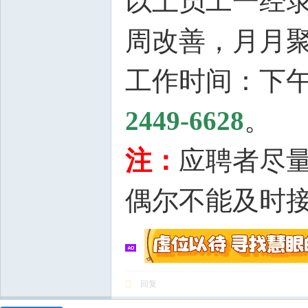
以上员工一经录
周改善，月月
工作时间：下午1
2449-6628
。
注：
应聘者尽
偶尔不能及时
回复