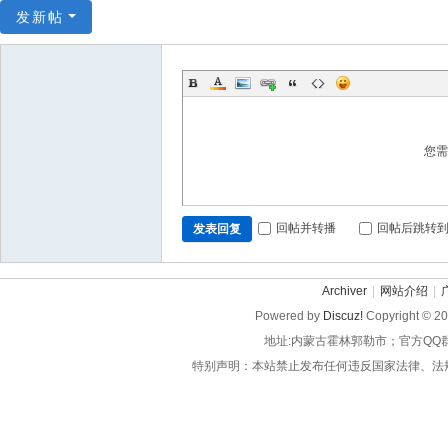
发新帖
您
回帖并转播
回帖后跳转
发表回复
Archiver
|
网站介绍
|
Powered by
Discuz!
Copyright © 2
地址:内蒙古霍林郭勒市；官方QQ
特别声明：本站禁止发布任何违反国家法律、法