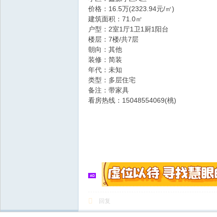
价格：16.5万(2323.94元/㎡)
建筑面积：71.0㎡
户型：2室1厅1卫1厨1阳台
楼层：7楼/共7层
朝向：其他
装修：简装
年代：未知
类型：多层住宅
备注：带家具
看房热线：15048554069(桃)
回复