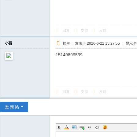
回复
支持
反对
小丽
楼主
|
发表于 2026-6-22 15:27:55
|
显示全
15149896539
回复
支持
反对
发新帖