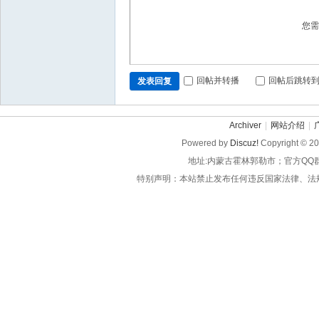
您
回帖并转播
回帖后跳转
发表回复
Archiver
|
网站介绍
|
Powered by
Discuz!
Copyright © 2
地址:内蒙古霍林郭勒市；官方QQ
特别声明：本站禁止发布任何违反国家法律、法