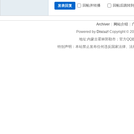
回帖并转播
回帖后跳转
发表回复
Archiver
|
网站介绍
|
Powered by
Discuz!
Copyright © 2
地址:内蒙古霍林郭勒市；官方QQ
特别声明：本站禁止发布任何违反国家法律、法