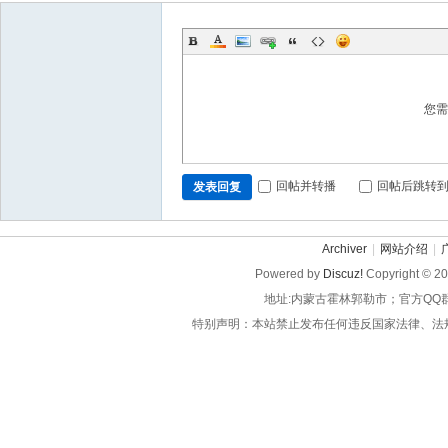
您
回帖并转播
回帖后跳转
发表回复
Archiver
|
网站介绍
|
Powered by
Discuz!
Copyright © 2
地址:内蒙古霍林郭勒市；官方QQ
特别声明：本站禁止发布任何违反国家法律、法