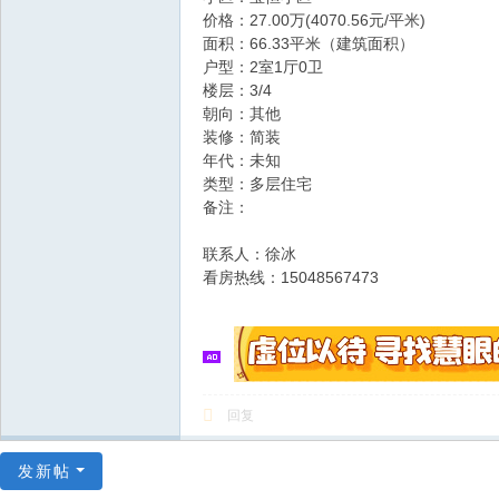
价格：27.00万(4070.56元/平米)
面积：66.33平米（建筑面积）
户型：2室1厅0卫
楼层：3/4
朝向：其他
装修：简装
年代：未知
类型：多层住宅
备注：
联系人：徐冰
看房热线：15048567473
回复
发新帖