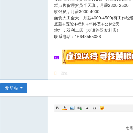
糕点售货理货员半天班，月薪2300-2500
收银员，月薪3000-4000
面食大工全天，月薪4000-4500(有工作经
底薪➕五险➕福利➕年终奖➕公休2天
地址：双利二店（友谊路双友利店）
联系电话：16648555088
回复
发新帖
您