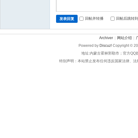
回帖并转播
回帖后跳转
发表回复
Archiver
|
网站介绍
|
Powered by
Discuz!
Copyright © 2
地址:内蒙古霍林郭勒市；官方QQ
特别声明：本站禁止发布任何违反国家法律、法