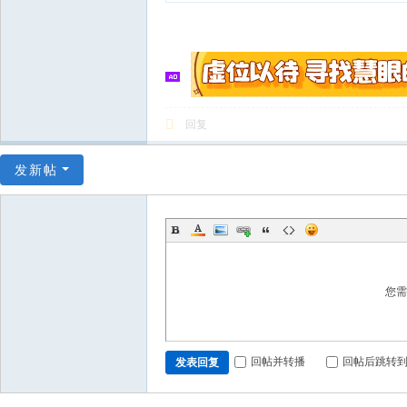
回复
发新帖
您
回帖并转播
回帖后跳转
发表回复