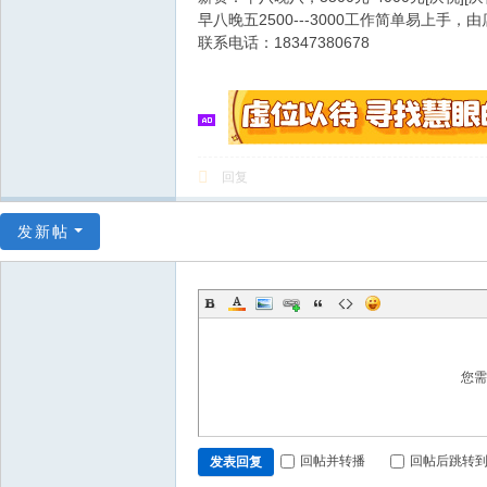
早八晚五2500---3000工作简单易上手，由
联系电话：18347380678
回复
发新帖
您
回帖并转播
回帖后跳转
发表回复