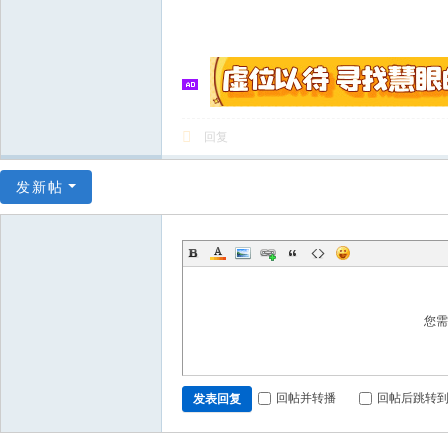
回复
发新帖
您
回帖并转播
回帖后跳转
发表回复