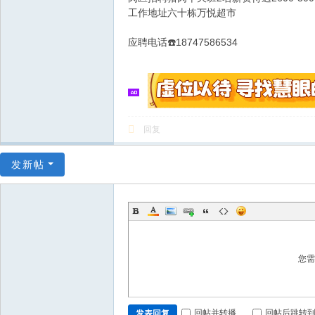
工作地址六十栋万悦超市
应聘电话☎️18747586534
回复
发新帖
您
回帖并转播
回帖后跳转
发表回复