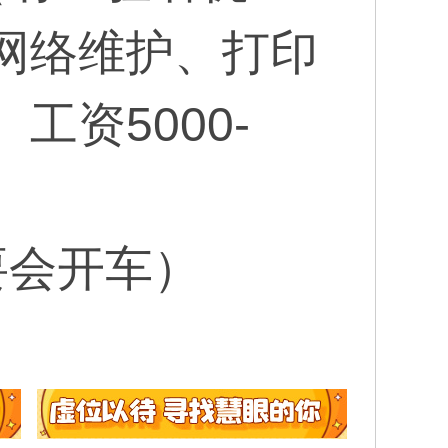
网络维护、打印
资5000-
要会开车）