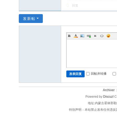
回复
发新帖
回帖并转播
发表回复
Archiver
|
Powered by
Discuz!
Co
地址:内蒙古霍林郭勒
特别声明：本站禁止发布任何违反