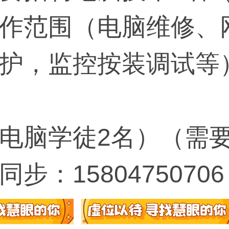
作范围（电脑维修、
护，监控按装调试等）工
电脑学徒2名）（需
步：15804750706