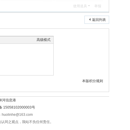
使用道具
举报
返回列表
高级模式
本版积分规则
林河信息港
15058102000003号
olinhe@163.com
站认同之观点，我站不负任何责任。