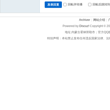
回帖并转播
回帖后跳转
发表回复
Archiver
|
网站介绍
|
Powered by
Discuz!
Copyright © 2
地址:内蒙古霍林郭勒市；官方QQ
特别声明：本站禁止发布任何违反国家法律、法