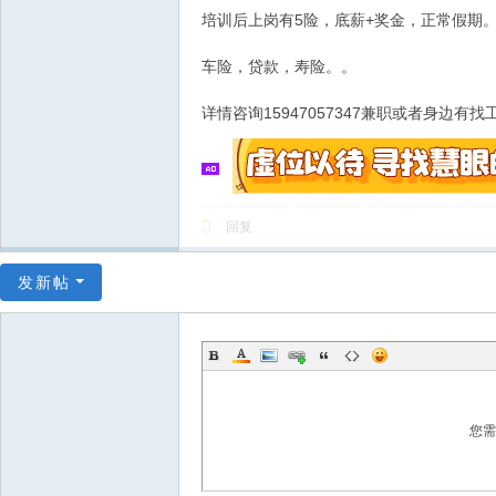
培训后上岗有5险，底薪+奖金，正常假期
车险，贷款，寿险。。
详情咨询15947057347兼职或者身边有
回复
发新帖
您