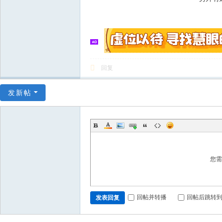
回复
发新帖
您
回帖并转播
回帖后跳转
发表回复