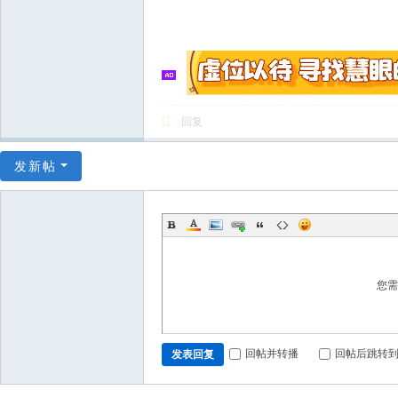
回复
发新帖
您
回帖并转播
回帖后跳转
发表回复