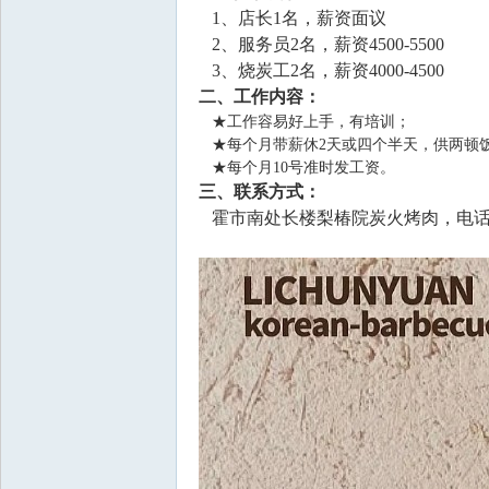
1、店长1名，薪资面议
2、服务员2名，薪资4500-5500
3、烧炭工2名，薪资4000-4500
二、工作内容：
★工作容易好上手，有培训；
★每个月带薪休2天或四个半天，
供两顿
★每个月10号准时发工资。
三、联系方式：
霍市南处长楼梨椿院炭火烤肉，电