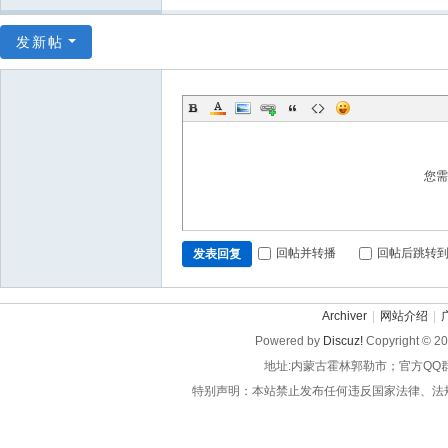
发新帖
您
回帖并转播
回帖后跳转
发表回复
Archiver
|
网站介绍
|
Powered by
Discuz!
Copyright © 2
地址:内蒙古霍林郭勒市；官方QQ
特别声明：本站禁止发布任何违反国家法律、法