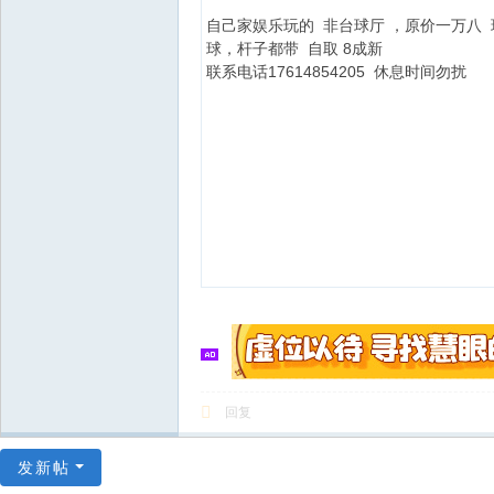
自己家娱乐玩的 非台球厅 ，原价一万八 现
球，杆子都带 自取 8成新
联系电话17614854205 休息时间勿扰
回复
发新帖