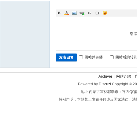
您
回帖并转播
回帖后跳转
发表回复
Archiver
|
网站介绍
|
Powered by
Discuz!
Copyright © 2
地址:内蒙古霍林郭勒市；官方QQ
特别声明：本站禁止发布任何违反国家法律、法