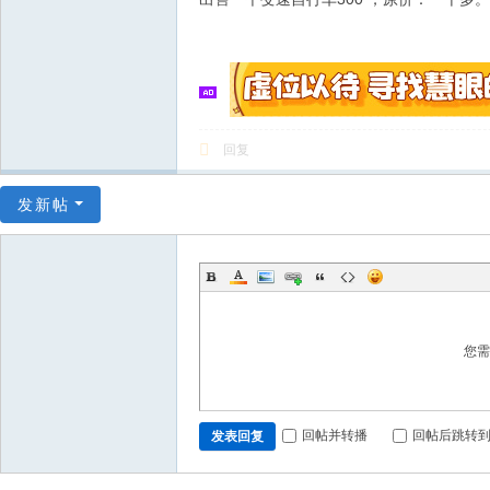
回复
发新帖
您
回帖并转播
回帖后跳转
发表回复