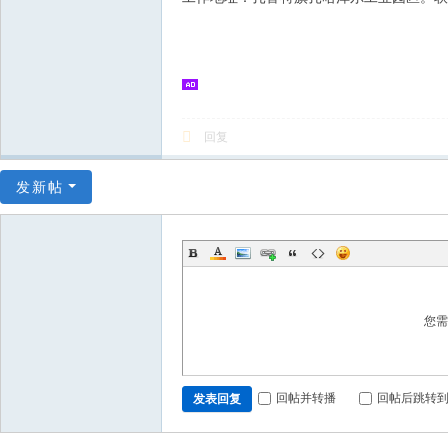
回复
发新帖
您
回帖并转播
回帖后跳转
发表回复