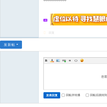
回复
发新帖
您
回帖并转播
回帖后跳转
发表回复