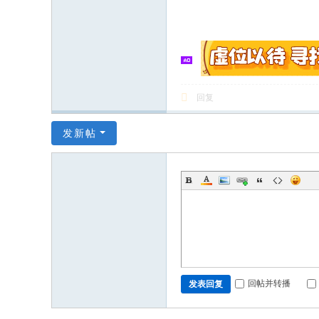
回复
发新帖
回帖并转播
发表回复