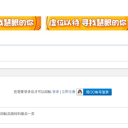
您需要登录后才可以回帖
登录
|
立即注册
回帖后跳转到最后一页