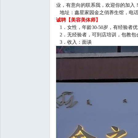
业，有意向的联系我，欢迎你的加入
地址：鑫星家园金之俏养生馆，电
诚聘【美容美体师】
1．女性，年龄30-50岁，有经验者
2．无经验者，可到店培训，包教包
3．收入：面谈