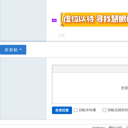
回复
发新帖
您
回帖并转播
回帖后跳转
发表回复