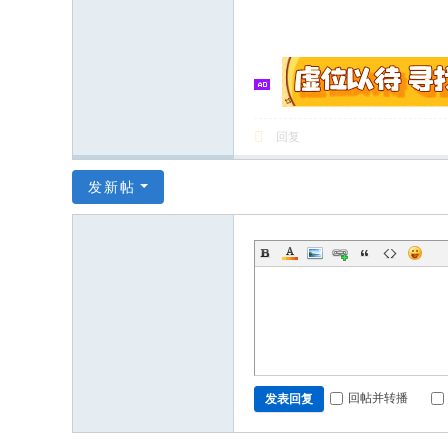
回复
发新帖
回帖并转播
发表回复