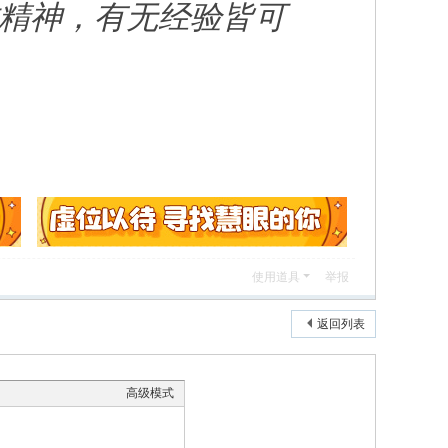
精神，有无经验皆可
使用道具
举报
返回列表
高级模式