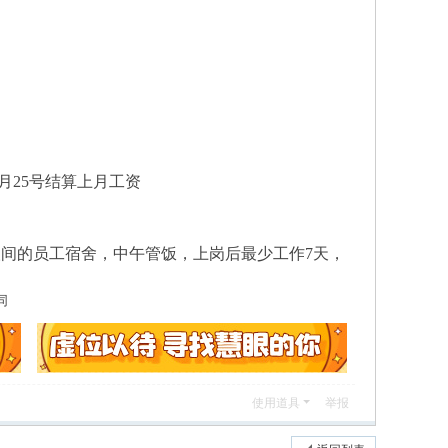
每月25号结算上月工资
人间的员工宿舍，中午管饭，上岗后最少工作7天，
同
使用道具
举报