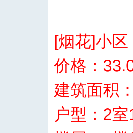
[烟花]小
价格：33.
建筑面积：8
户型：2室