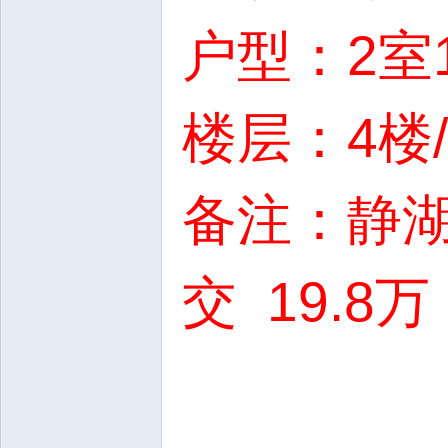
户型：2室
楼层：4楼
备注：静
交 19.8