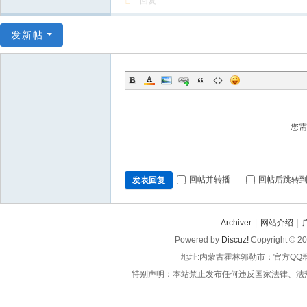
回复
发新帖
您
回帖并转播
回帖后跳转
发表回复
Archiver
|
网站介绍
|
Powered by
Discuz!
Copyright © 2
地址:内蒙古霍林郭勒市；官方QQ
特别声明：本站禁止发布任何违反国家法律、法