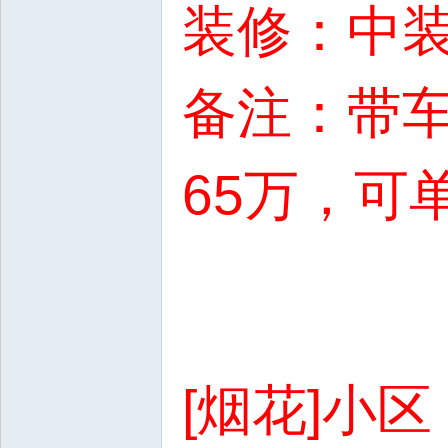
装修：中
备注：带车
65万，可
[烟花]小