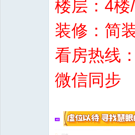
楼层：4楼
装修：简
看房热线：1
微信同步