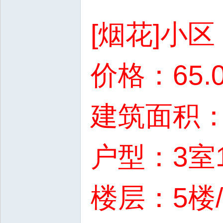
[烟花]小
价格：65.
建筑面积：1
户型：3室
楼层：5楼