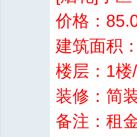
价格：85.
建筑面积：1
楼层：1楼
装修：简
备注：租金