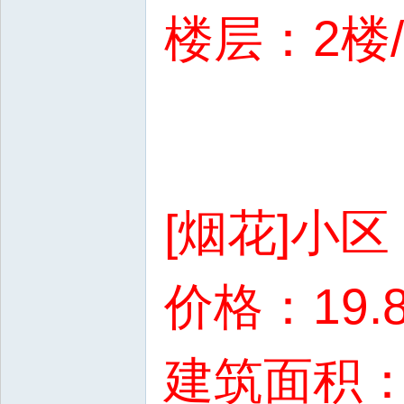
楼层：2楼
[烟花]小
价格：19.
建筑面积：7