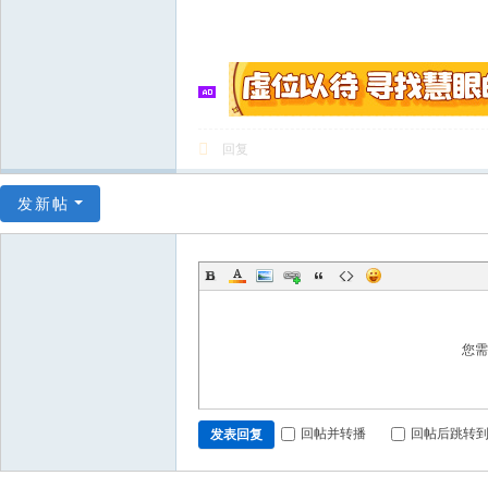
回复
发新帖
您
回帖并转播
回帖后跳转
发表回复