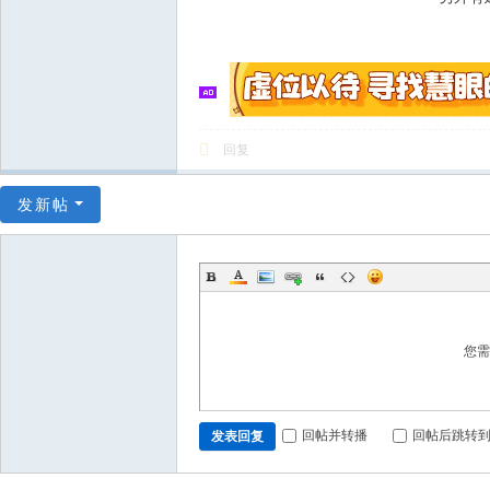
回复
发新帖
您
回帖并转播
回帖后跳转
发表回复