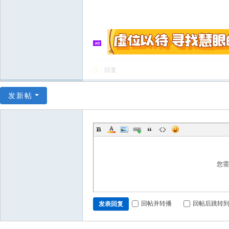
回复
发新帖
您
回帖并转播
回帖后跳转
发表回复