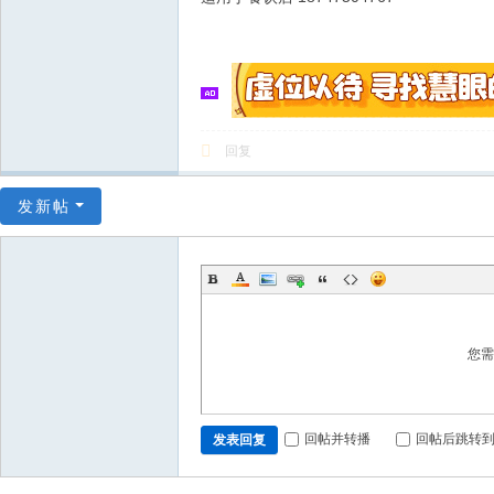
回复
发新帖
您
回帖并转播
回帖后跳转
发表回复