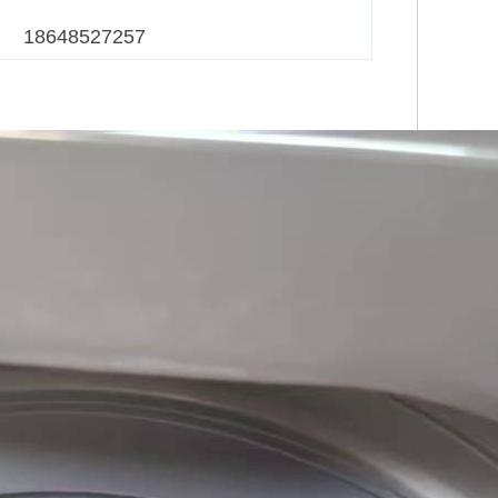
8648527257