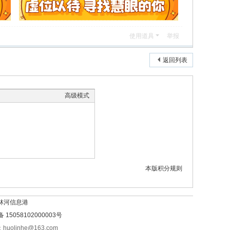
使用道具
举报
返回列表
高级模式
本版积分规则
林河信息港
15058102000003号
olinhe@163.com