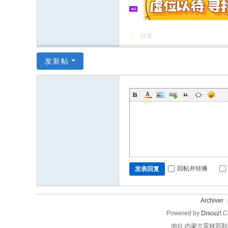
回复
发新帖
回帖并转播
发表回复
Archiver
|
Powered by
Discuz!
Co
地址:内蒙古霍林郭勒