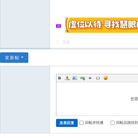
回复
发新帖
您
回帖并转播
回帖后跳转
发表回复