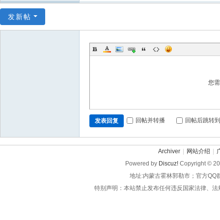
发新帖
您
回帖并转播
回帖后跳转
发表回复
Archiver
|
网站介绍
|
Powered by
Discuz!
Copyright © 2
地址:内蒙古霍林郭勒市；官方QQ
特别声明：本站禁止发布任何违反国家法律、法