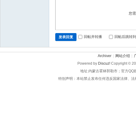
您
回帖并转播
回帖后跳转
发表回复
Archiver
|
网站介绍
|
Powered by
Discuz!
Copyright © 2
地址:内蒙古霍林郭勒市；官方QQ
特别声明：本站禁止发布任何违反国家法律、法