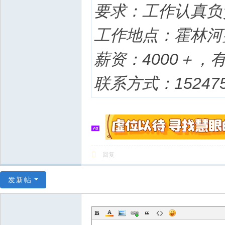
要求：工作认真负
工作地点：霍林河
薪资：4000＋，
联系方式：152475
回复
发新帖