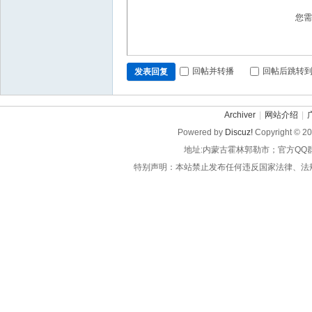
您
回帖并转播
回帖后跳转
发表回复
Archiver
|
网站介绍
|
Powered by
Discuz!
Copyright © 2
地址:内蒙古霍林郭勒市；官方QQ
特别声明：本站禁止发布任何违反国家法律、法