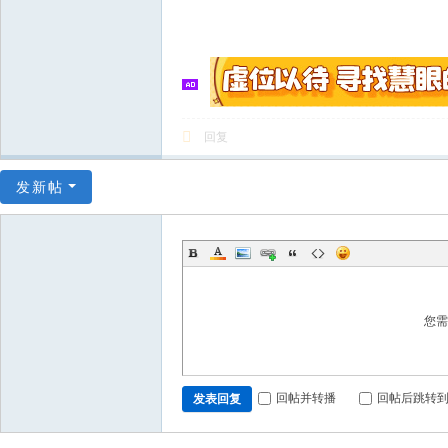
回复
发新帖
您
回帖并转播
回帖后跳转
发表回复